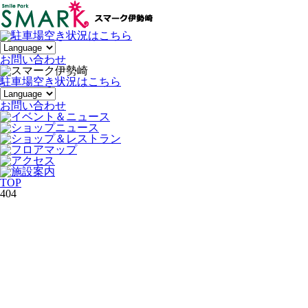
お
問い合わせ
駐車場空き状況はこちら
お問い合わせ
TOP
404