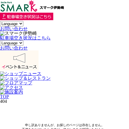
お
問い合わせ
駐車場空き状況はこちら
お問い合わせ
TOP
404
申し訳ありませんが、お探しのページは存在しません。