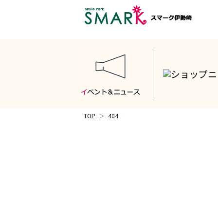
TOP
404