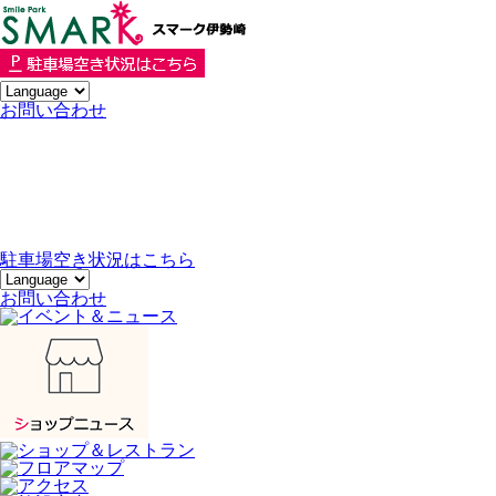
お
問い合わせ
駐車場空き状況はこちら
お問い合わせ