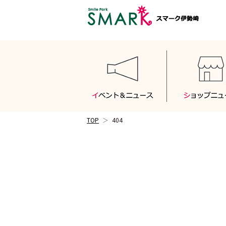
TOP
404