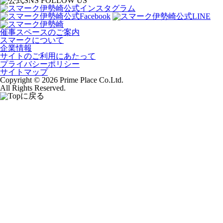
催事スペースのご案内
スマークについて
企業情報
サイトのご利用にあたって
プライバシーポリシー
サイトマップ
Copyright © 2026 Prime Place Co.Ltd.
All Rights Reserved.