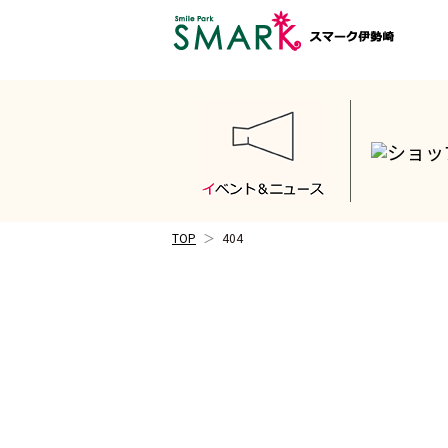
TOP
404