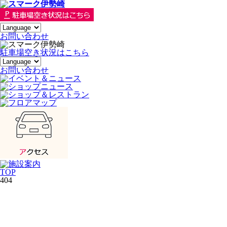
お
問い合わせ
駐車場空き状況はこちら
お問い合わせ
TOP
404