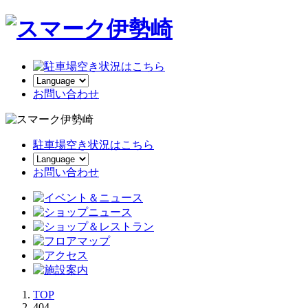
お
問い合わせ
駐車場空き状況はこちら
お問い合わせ
TOP
404