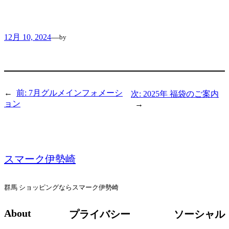
12月 10, 2024
—
by
←
前:
7月グルメインフォメーシ
次:
2025年 福袋のご案内
ョン
→
スマーク伊勢崎
群馬 ショッピングならスマーク伊勢崎
About
プライバシー
ソーシャル