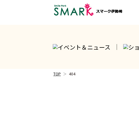
TOP
404