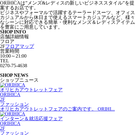
ORIHICAは”メンズ&レディスの新しいビジネススタイル”を提
案するお店です。
ビジネスやフォーマルで活躍するテーラードスーツ、オフィス
カジュアルから休日まで使えるスマートカジュアルなど、様々
なシーンに対応できる簡単・便利なメンズ＆レディスアイテム
を豊富にご用意しています。
S
HOP INFO
店舗詳細情報
フロア
2F
フロアマップ
営業時間
10:00～21:00
TEL
0270-75-4638
S
HOP NEWS
ショップニュース
オリヒカアウトレットフェア
ORIHICA
2F
ファッション
オリヒカアウトレットフェアのご案内です。 ORIHI...
インターン＆就活応援フェア
ORIHICA
2F
ファッション