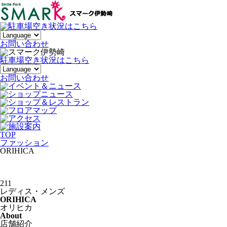
お
問い合わせ
駐車場空き状況はこちら
お問い合わせ
TOP
ファッション
ORIHICA
211
レディス・メンズ
ORIHICA
オリヒカ
A
bout
店舗紹介