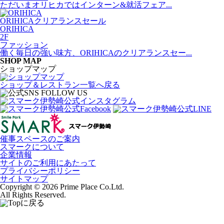
ただいまオリヒカではインターン&就活フェア...
ORIHICAクリアランスセール
ORIHICA
2F
ファッション
働く毎日の強い味方、ORIHICAのクリアランスセー...
S
HOP MAP
ショップマップ
ショップ＆レストラン一覧へ戻る
催事スペースのご案内
スマークについて
企業情報
サイトのご利用にあたって
プライバシーポリシー
サイトマップ
Copyright © 2026 Prime Place Co.Ltd.
All Rights Reserved.