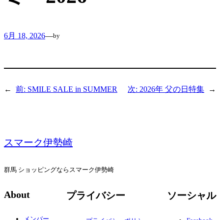
6月 18, 2026
—
by
←
前:
SMILE SALE in SUMMER
次:
2026年 父の日特集
→
スマーク伊勢崎
群馬 ショッピングならスマーク伊勢崎
About
プライバシー
ソーシャル
メンバー