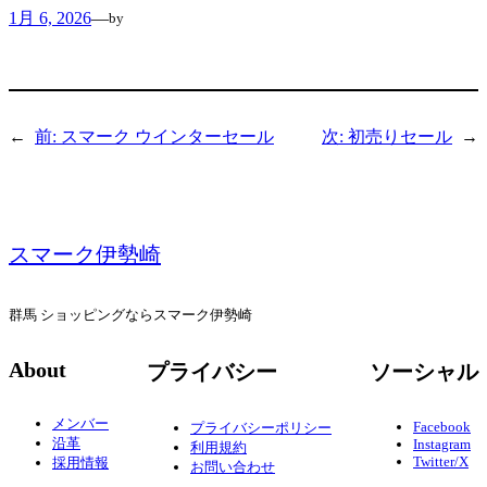
1月 6, 2026
—
by
←
前:
スマーク ウインターセール
次:
初売りセール
→
スマーク伊勢崎
群馬 ショッピングならスマーク伊勢崎
About
プライバシー
ソーシャル
メンバー
Facebook
プライバシーポリシー
沿革
Instagram
利用規約
Twitter/X
採用情報
お問い合わせ